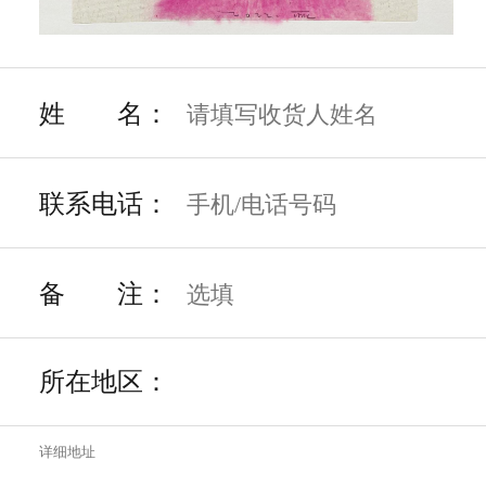
线下活动
姓 名：
版画世界
联系电话：
个人中心
备 注：
联系我们
所在地区：
线上展览